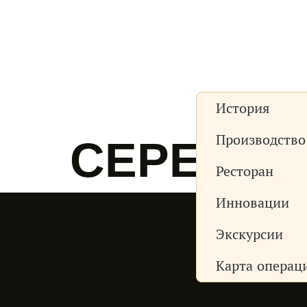
Продукты
Награды
О нас
Новос
История
Производство
СЕРЕБРО
Ресторан
Инновации
Экскурсии
Карта операц