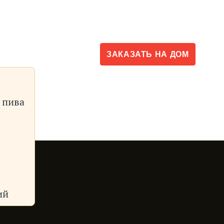
Контакт
ти
ЗАКАЗАТЬ
НА ДОМ
 пива
ий