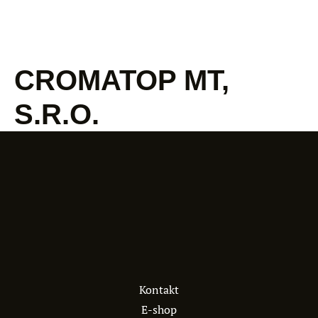
CROMATOP MT,
S.R.O.
Kontakt
E-shop