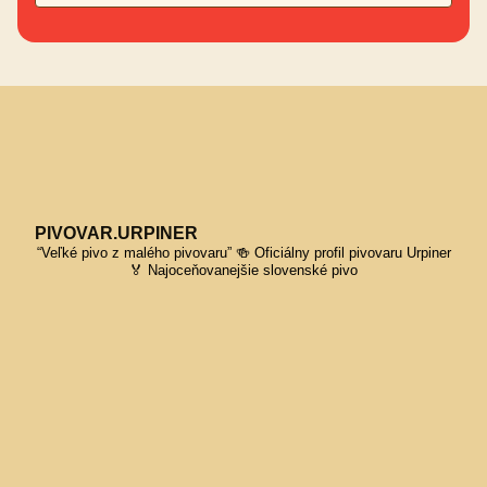
PIVOVAR.URPINER
“Veľké pivo z malého pivovaru” 🍻 Oficiálny profil pivovaru Urpiner
🏅 Najoceňovanejšie slovenské pivo