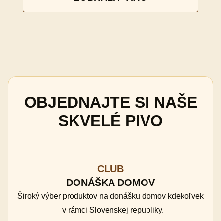
OBJEDNAJTE SI NAŠE
SKVELÉ PIVO
CLUB
DONÁŠKA DOMOV
Široký výber produktov na donášku domov kdekoľvek
v rámci Slovenskej republiky.