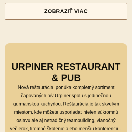
ZOBRAZIŤ VIAC
URPINER RESTAURANT
& PUB
Nová reštaurácia ponúka kompletný sortiment
čapovaných pív Urpiner spolu s jedinečnou
gurmánskou kuchyňou. Reštaurácia je tak skvelým
miestom, kde môžete usporiadať nielen súkromnú
oslavu ale aj netradičný teambuilding, vianočný
večierok, firemné školenie alebo menšiu konferenciu.