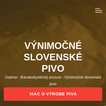
VÝNIMOČNÉ
SLOVENSKÉ
PIVO
Urpiner - Banskobystrický pivovar - Výnimočné slovenské
pivo
VIAC O VÝROBE PIVA