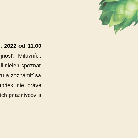
9. 2022 od 11.00
nosť. Milovníci,
i nielen spoznať
aru a zoznámiť sa
priek nie práve
ich priaznivcov a