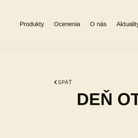
Produkty
Ocenenia
O nás
Aktualit
SPÄŤ
DEŇ O