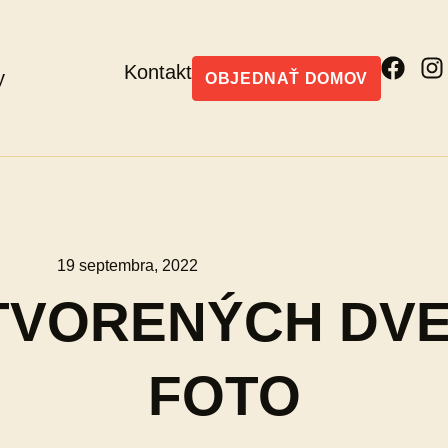
Kontakt
y
OBJEDNAŤ
DOMOV
19 septembra, 2022
TVORENÝCH DVER
FOTO