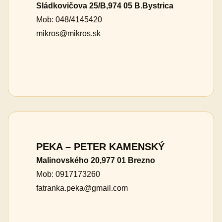
Sládkovičova 25/B,974 05 B.Bystrica
Mob: 048/4145420
mikros@mikros.sk
PEKA – PETER KAMENSKÝ
Malinovského 20,977 01 Brezno
Mob: 0917173260
fatranka.peka@gmail.com