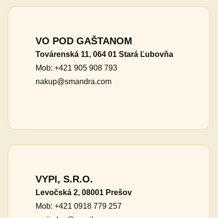
VO POD GAŠTANOM
Továrenská 11, 064 01 Stará Ľubovňa
Mob: +421 905 908 793
nakup@smandra.com
VYPI, S.R.O.
Levočská 2, 08001 Prešov
Mob: +421 0918 779 257