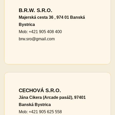
B.R.W. S.R.O.
Majerská cesta 36 , 974 01 Banská
Bystrica
Mob: +421 905 408 400
brw.sro@gmail.com
CECHOVÁ S.R.O.
Jána Cikera (Arcade pasáž), 97401
Banská Bystrica
Mob: +421 905 625 558