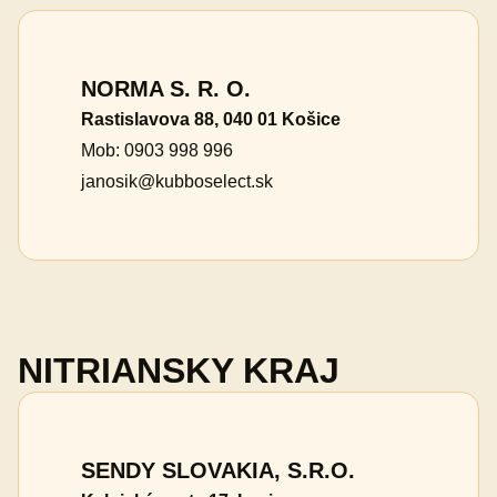
NORMA S. R. O.
Rastislavova 88, 040 01 Košice
Mob: 0903 998 996
janosik@kubboselect.sk
NITRIANSKY KRAJ
SENDY SLOVAKIA, S.R.O.