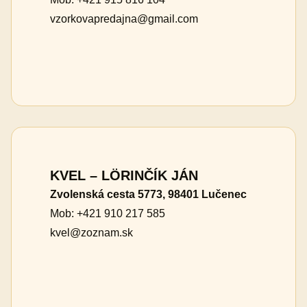
vzorkovapredajna@gmail.com
KVEL – LÖRINČÍK JÁN
Zvolenská cesta 5773, 98401 Lučenec
Mob: +421 910 217 585
kvel@zoznam.sk