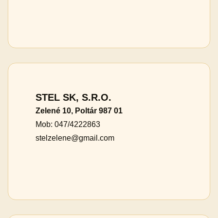
STEL SK, S.R.O.
Zelené 10, Poltár 987 01
Mob: 047/4222863
stelzelene@gmail.com