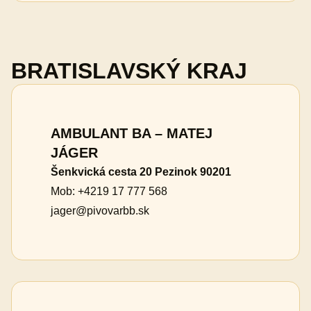
BRATISLAVSKÝ KRAJ
AMBULANT BA – MATEJ
JÁGER
Šenkvická cesta 20 Pezinok 90201
Mob: +4219 17 777 568
jager@pivovarbb.sk