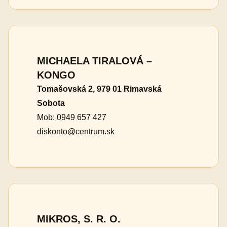
MICHAELA TIRALOVÁ –
KONGO
Tomašovská 2, 979 01 Rimavská
Sobota
Mob: 0949 657 427
diskonto@centrum.sk
MIKROS, S. R. O.