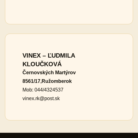
VINEX – ĽUDMILA
KLOUČKOVÁ
Černovských Martýrov
8561/17,Ružomberok
Mob: 044/4324537
vinex.rk@post.sk