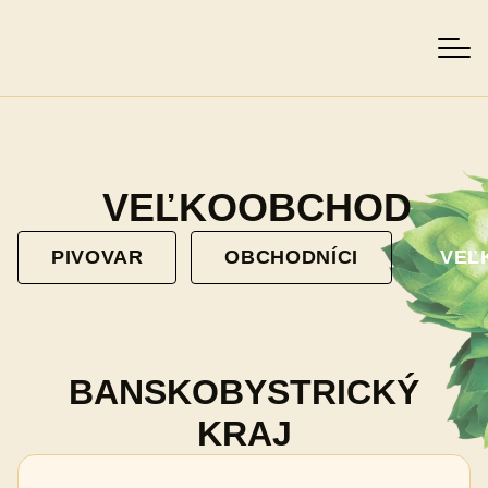
VEĽKOOBCHOD
PIVOVAR
OBCHODNÍCI
VEĽ
BANSKOBYSTRICKÝ
KRAJ