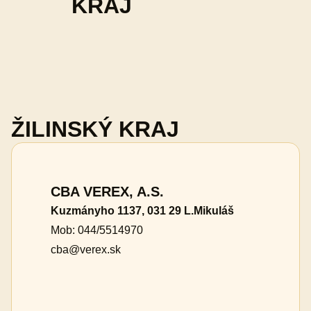
KRAJ
ŽILINSKÝ KRAJ
CBA VEREX, A.S.
Kuzmányho 1137, 031 29 L.Mikuláš
Mob: 044/5514970
cba@verex.sk