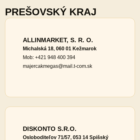
PREŠOVSKÝ KRAJ
ALLINMARKET, S. R. O.
Michalská 18, 060 01 Kežmarok
Mob: +421 948 400 394
majercakmegas@mail.t-com.sk
DISKONTO S.R.O.
Osloboditeľov 71/57, 053 14 Spišský