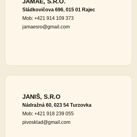
JAMAE, S.R.O.
Sládkovičova 696, 015 01 Rajec
Mob: +421 914 109 373
jamaesro@gmail.com
JANIŠ, S.R.O
Nádražná 60, 023 54 Turzovka
Mob: +421 918 239 055
pivosklad@gmail.com