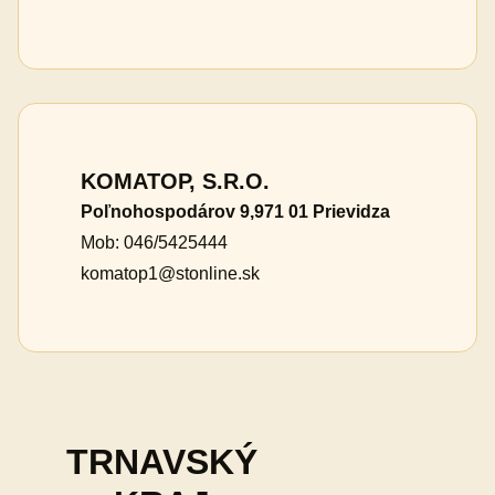
KOMATOP, S.R.O.
Poľnohospodárov 9,971 01 Prievidza
Mob: 046/5425444
komatop1@stonline.sk
TRNAVSKÝ