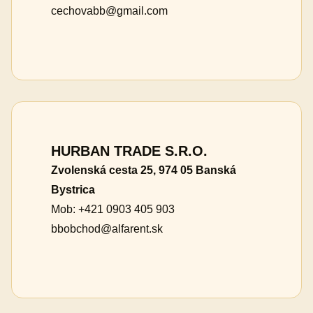
cechovabb@gmail.com
HURBAN TRADE S.R.O.
Zvolenská cesta 25, 974 05 Banská
Bystrica
Mob: +421 0903 405 903
bbobchod@alfarent.sk