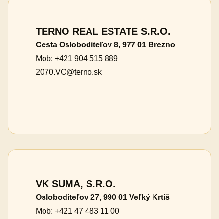
TERNO REAL ESTATE S.R.O.
Cesta Osloboditeľov 8, 977 01 Brezno
Mob: +421 904 515 889
2070.VO@terno.sk
VK SUMA, S.R.O.
Osloboditeľov 27, 990 01 Veľký Krtíš
Mob: +421 47 483 11 00