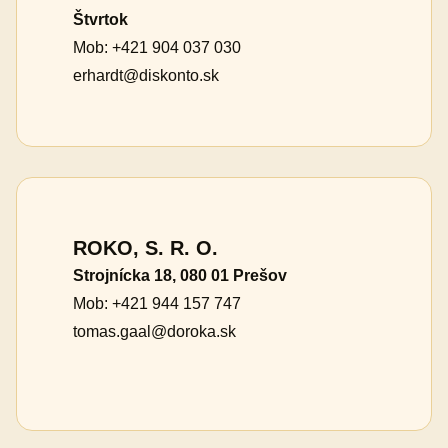
Štvrtok
Mob: +421 904 037 030
erhardt@diskonto.sk
ROKO, S. R. O.
Strojnícka 18, 080 01 Prešov
Mob: +421 944 157 747
tomas.gaal@doroka.sk