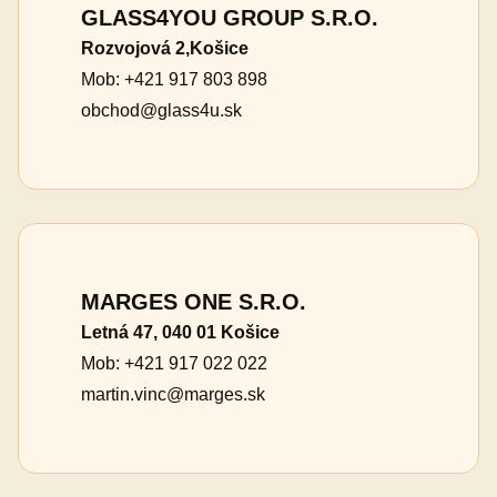
GLASS4YOU GROUP S.R.O.
Rozvojová 2,Košice
Mob: +421 917 803 898
obchod@glass4u.sk
MARGES ONE S.R.O.
Letná 47, 040 01 Košice
Mob: +421 917 022 022
martin.vinc@marges.sk