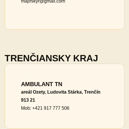
majirskyr@gmail.com
TRENČIANSKY KRAJ
AMBULANT TN
areál Ozety, Ludovita Stárka, Trenčín
913 21
Mob: +421 917 777 506