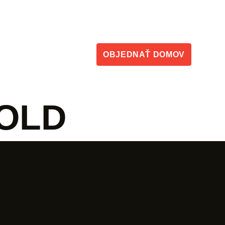
Kontakt
y
OBJEDNAŤ
DOMOV
OLD