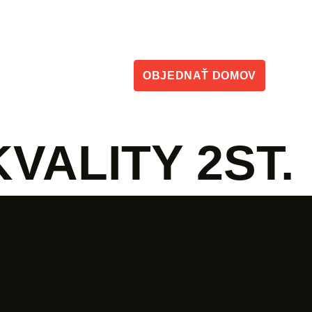
Kontakt
y
OBJEDNAŤ
DOMOV
VALITY 2ST.