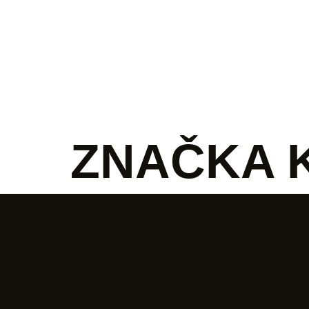
Produkty
Ocenenia
O nás
Aktualit
ZNAČKA K