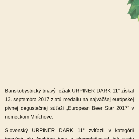
Banskobystrický tmavý ležiak URPINER DARK 11° získal
13. septembra 2017 zlatú medailu na najväčšej európskej
pivnej degustačnej súťaži „European Beer Star 2017“ v
nemeckom Mníchove.
Slovenský URPINER DARK 11° zvíťazil v kategórii